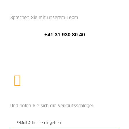
RUFEN SIE UNS AN
Sprechen Sie mit unserem Team
+41 31 930 80 40
ABONNIEREN SIE UNS
Und holen Sie sich die Verkaufsschlager!