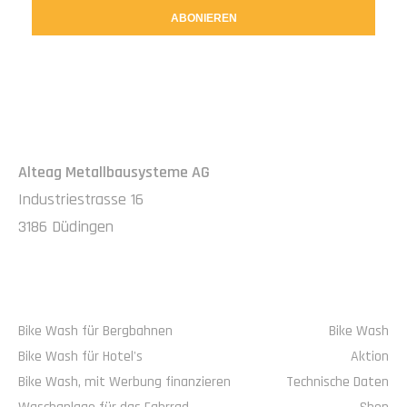
ABONIEREN
IMPRESSUM
Alteag Metallbausysteme AG
Industriestrasse 16
3186 Düdingen
ALTEAG
NAVIGATION
Bike Wash für Bergbahnen
Bike Wash
Bike Wash für Hotel's
Aktion
Bike Wash, mit Werbung finanzieren
Technische Daten