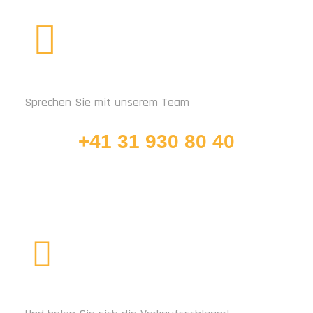
RUFEN SIE UNS AN
Sprechen Sie mit unserem Team
+41 31 930 80 40
ABONNIEREN SIE UNS