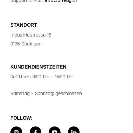
Support E-Mail:
info@alteag.ch
STANDORT
Industriestrasse 16
3186 Düdingen
KUNDENDIENSTZEITEN
Geöffnet: 8:00 Uhr – 16:30 Uhr
Samstag – Sonntag: geschlossen
FOLLOW: