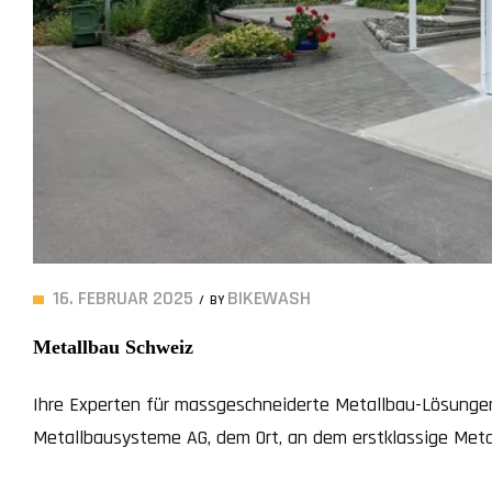
16. FEBRUAR 2025
BIKEWASH
BY
Metallbau Schweiz
Ihre Experten für massgeschneiderte Metallbau-Lösungen
Metallbausysteme AG, dem Ort, an dem erstklassige Met
aufeinandertreffen. Mit einem Fundament von über vier J