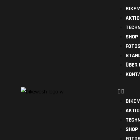
BIKE 
AKTIO
TECHN
SHOP
FOTO
STAN
ÜBER 
KONT
BIKE 
AKTIO
TECHN
SHOP
FOTO