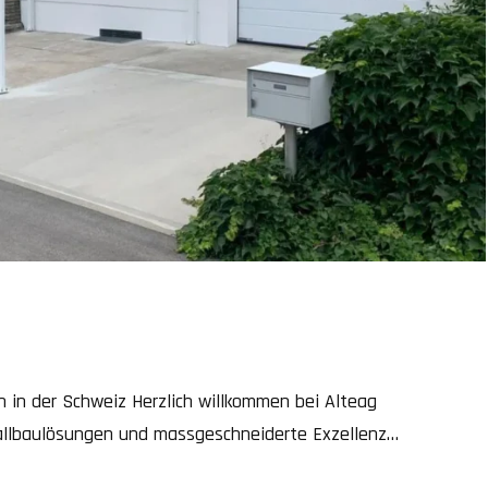
 in der Schweiz Herzlich willkommen bei Alteag
allbaulösungen und massgeschneiderte Exzellenz
ahrzehnten Erfahrung in Entwurf, Fertigung und Installation