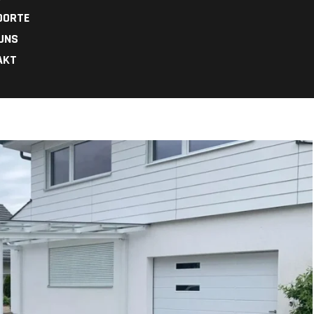
DORTE
UNS
AKT