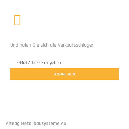
ABONNIEREN SIE UNS
Und holen Sie sich die Verkaufsschlager!
ABONIEREN
IMPRESSUM
Alteag Metallbausysteme AG