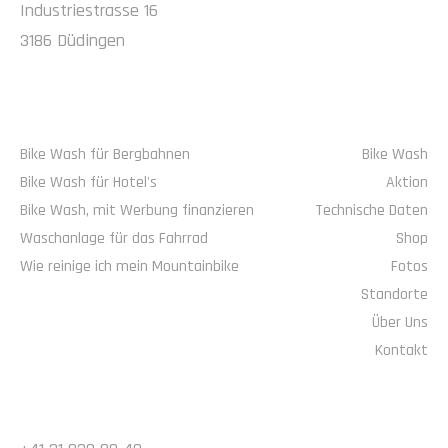
Industriestrasse 16
3186 Düdingen
ALTEAG
NAVIGATION
Bike Wash für Bergbahnen
Bike Wash
Bike Wash für Hotel's
Aktion
Bike Wash, mit Werbung finanzieren
Technische Daten
Waschanlage für das Fahrrad
Shop
Wie reinige ich mein Mountainbike
Fotos
Standorte
Über Uns
Kontakt
KONTAKT