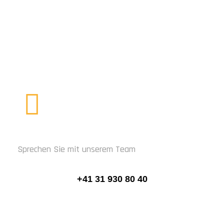
JETZT KONTAKTIEREN
RUFEN SIE UNS AN
Sprechen Sie mit unserem Team
+41 31 930 80 40