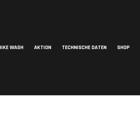
BIKE WASH
AKTION
TECHNISCHE DATEN
SHOP