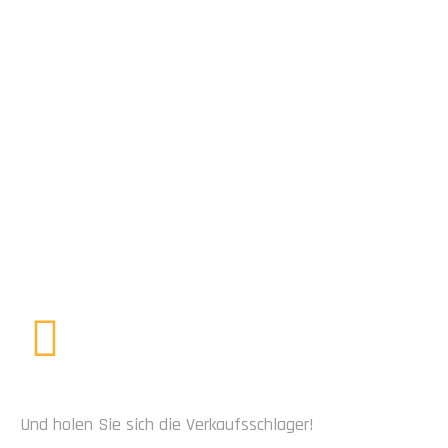
ABONNIEREN SIE UNS
Und holen Sie sich die Verkaufsschlager!