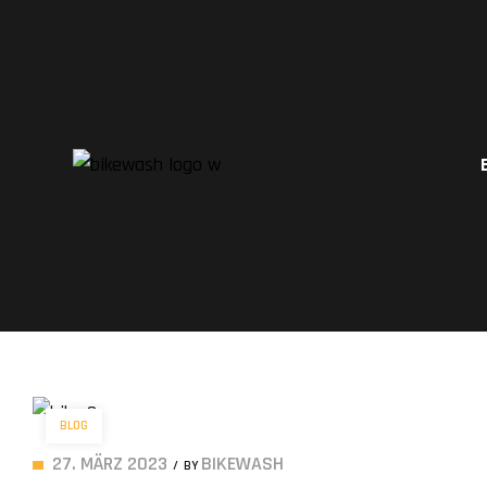
BLOG
27. MÄRZ 2023
BIKEWASH
BY